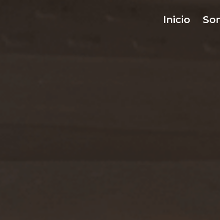
Inicio
So