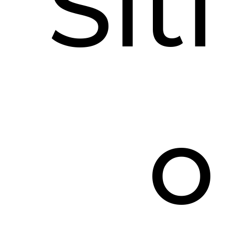
Siti
o