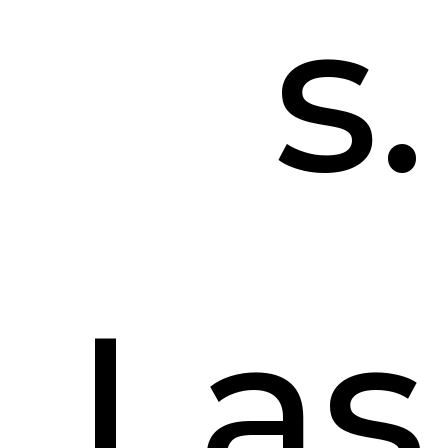
s.
Las