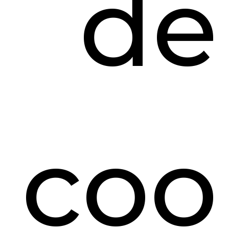
de
coo